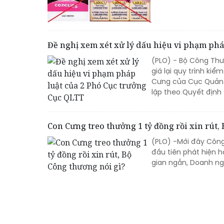
Đề nghị xem xét xử lý dấu hiệu vi phạm phá
(PLO) - Bộ Công Thư
giá lại quy trình ki
Cưng của Cục Quản l
lập theo Quyết địn
Con Cưng treo thưởng 1 tỷ đồng rồi xin rút,
(PLO) -Mới đây Công
đầu tiên phát hiện 
gian ngắn, Doanh ngh