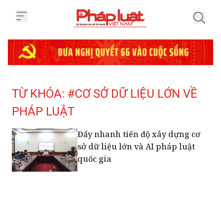
Trang chủ Tag
TỪ KHÓA: #CƠ SỞ DỮ LIỆU LỚN VỀ
PHÁP LUẬT
Đẩy nhanh tiến độ xây dựng cơ
sở dữ liệu lớn và AI pháp luật
quốc gia