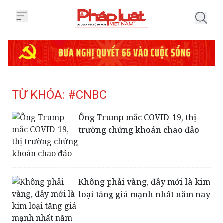
Trang chủ Tag
TỪ KHÓA: #CNBC
Ông Trump mắc COVID-19, thị
trường chứng khoán chao đảo
Không phải vàng, đây mới là kim
loại tăng giá mạnh nhất năm nay