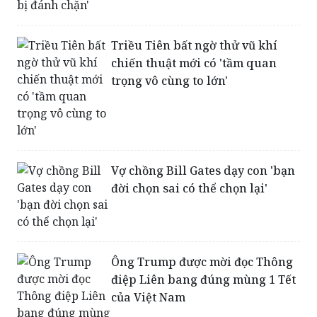
Triều Tiên bất ngờ thử vũ khí
chiến thuật mới có 'tầm quan
trọng vô cùng to lớn'
Vợ chồng Bill Gates dạy con 'bạn
đời chọn sai có thể chọn lại'
Ông Trump được mời đọc Thông
điệp Liên bang đúng mùng 1 Tết
của Việt Nam