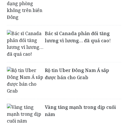
Bác sĩ Canada phản đối tăng
lương vì lương… đã quá cao!
Rộ tin Uber Đông Nam Á sắp
được bán cho Grab
Vàng tăng mạnh trong dịp cuối
năm