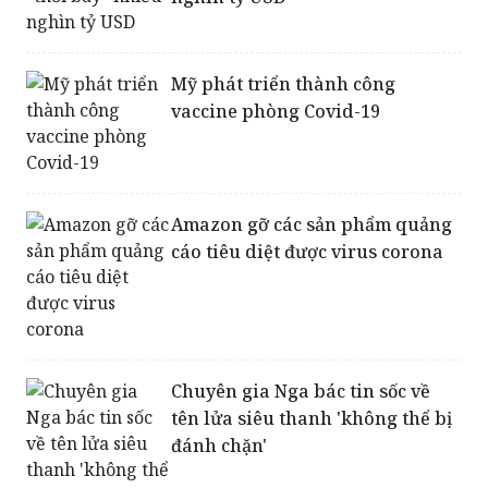
Mỹ phát triển thành công
vaccine phòng Covid-19
Amazon gỡ các sản phẩm quảng
cáo tiêu diệt được virus corona
Chuyên gia Nga bác tin sốc về
tên lửa siêu thanh 'không thể bị
đánh chặn'