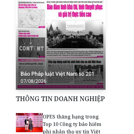
Báo Pháp luật Việt Nam số 201
07/08/2026
THÔNG TIN DOANH NGHIỆP
OPES thăng hạng trong
Top 10 Công ty bảo hiểm
phi nhân thọ uy tín Việt