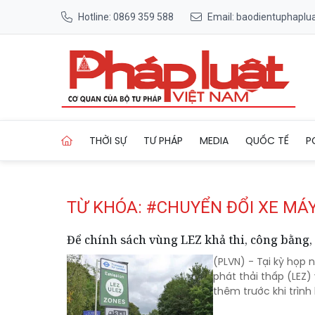
Hotline: 0869 359 588
Email: baodientuphapl
Trang chủ Tag
THỜI SỰ
TƯ PHÁP
MEDIA
QUỐC TẾ
P
TỪ KHÓA: #CHUYỂN ĐỔI XE MÁY
Để chính sách vùng LEZ khả thi, công bằng,
(PLVN) - Tại kỳ họp
phát thải thấp (LEZ)
thêm trước khi trình 