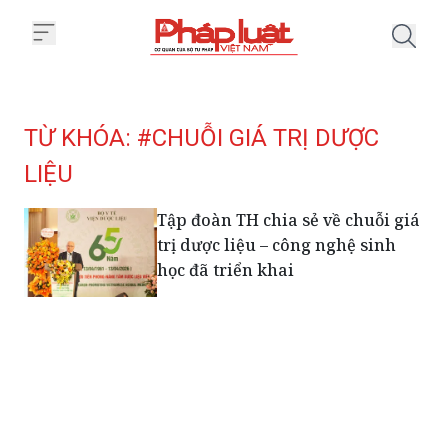
Trang chủ Tag
TỪ KHÓA: #CHUỖI GIÁ TRỊ DƯỢC
LIỆU
Tập đoàn TH chia sẻ về chuỗi giá
trị dược liệu – công nghệ sinh
học đã triển khai