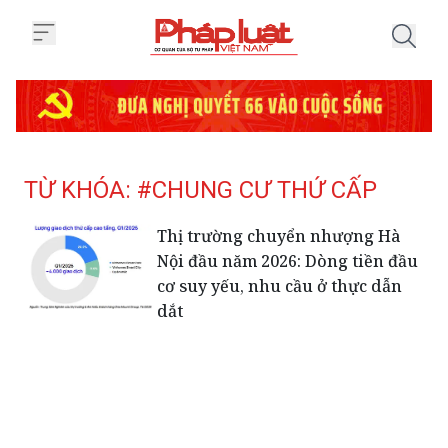
Trang chủ Tag
TỪ KHÓA: #CHUNG CƯ THỨ CẤP
Thị trường chuyển nhượng Hà
Nội đầu năm 2026: Dòng tiền đầu
cơ suy yếu, nhu cầu ở thực dẫn
dắt