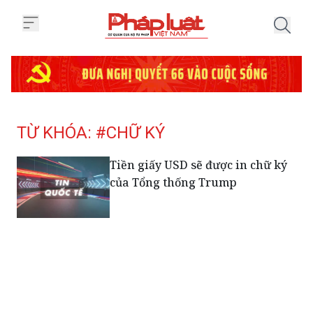
Trang chủ Tag
TỪ KHÓA: #CHỮ KÝ
Tiền giấy USD sẽ được in chữ ký
của Tổng thống Trump