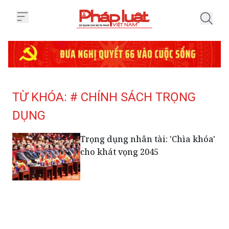
Trang chủ Tag
TỪ KHÓA: # CHÍNH SÁCH TRỌNG
DỤNG
Trọng dụng nhân tài: 'Chìa khóa'
cho khát vọng 2045