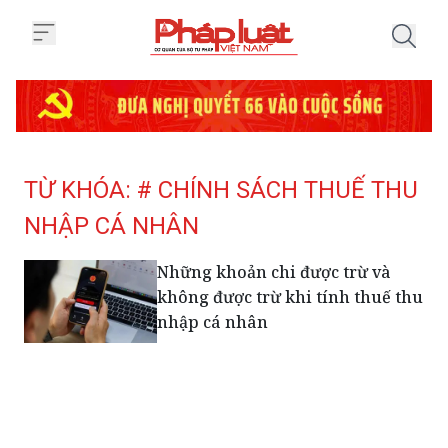
Trang chủ Tag
TỪ KHÓA: # CHÍNH SÁCH THUẾ THU
NHẬP CÁ NHÂN
Những khoản chi được trừ và
không được trừ khi tính thuế thu
nhập cá nhân