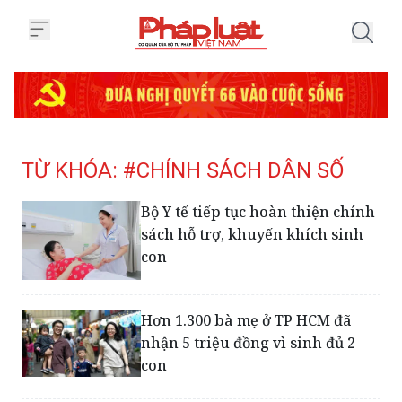
Trang chủ Tag
TỪ KHÓA: #CHÍNH SÁCH DÂN SỐ
Bộ Y tế tiếp tục hoàn thiện chính
sách hỗ trợ, khuyến khích sinh
con
Hơn 1.300 bà mẹ ở TP HCM đã
nhận 5 triệu đồng vì sinh đủ 2
con