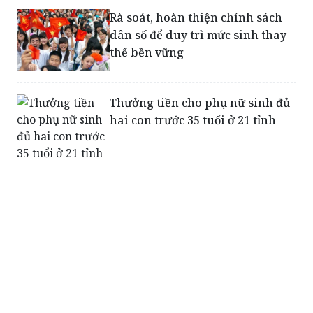
Rà soát, hoàn thiện chính sách
dân số để duy trì mức sinh thay
thế bền vững
Thưởng tiền cho phụ nữ sinh đủ
hai con trước 35 tuổi ở 21 tỉnh