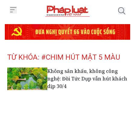
Trang chủ Tag
TỪ KHÓA: #CHIM HÚT MẬT 5 MÀU
Không sân khấu, không công
nghệ: Đồi Tức Dụp vẫn hút khách
dịp 30/4