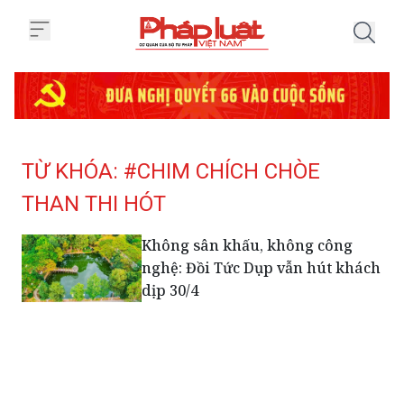
Trang chủ Tag
TỪ KHÓA: #CHIM CHÍCH CHÒE
THAN THI HÓT
Không sân khấu, không công
nghệ: Đồi Tức Dụp vẫn hút khách
dịp 30/4