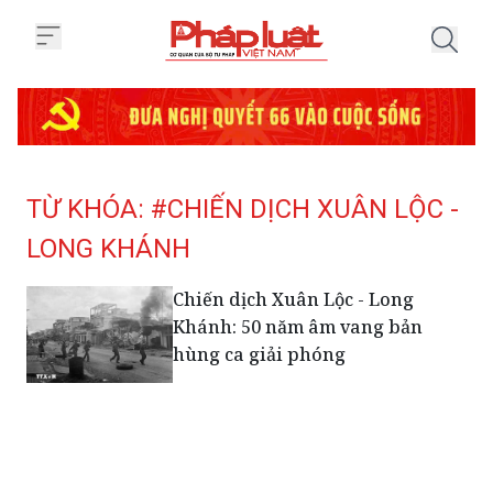
Trang chủ Tag
TỪ KHÓA: #CHIẾN DỊCH XUÂN LỘC -
LONG KHÁNH
Chiến dịch Xuân Lộc - Long
Khánh: 50 năm âm vang bản
hùng ca giải phóng