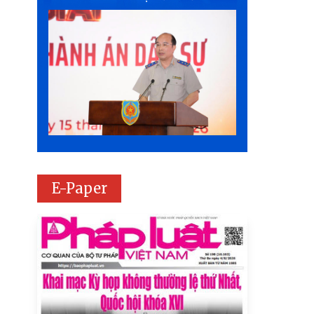
E-Paper