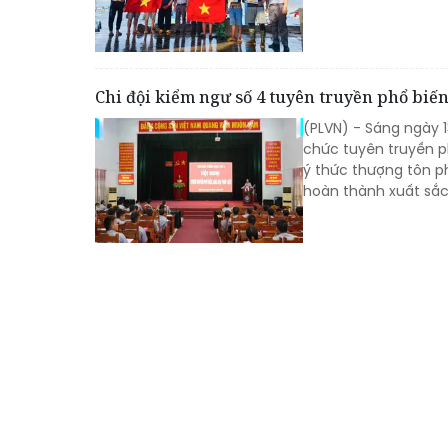
Chi đội kiểm ngư số 4 tuyên truyền phổ biến
(PLVN) - Sáng ngày 
chức tuyên truyền ph
ý thức thượng tôn p
hoàn thành xuất sắc