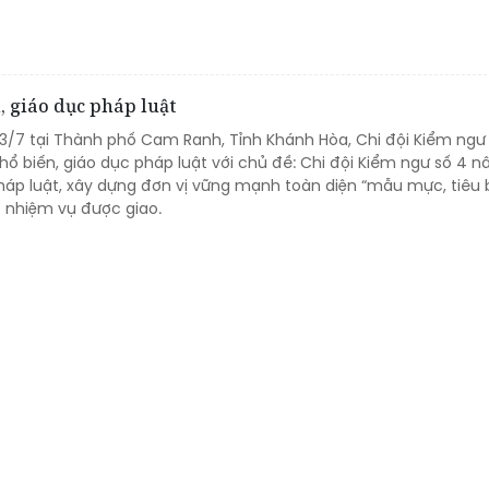
, giáo dục pháp luật
13/7 tại Thành phố Cam Ranh, Tỉnh Khánh Hòa, Chi đội Kiểm ngư 
ổ biến, giáo dục pháp luật với chủ đề: Chi đội Kiểm ngư số 4 
háp luật, xây dựng đơn vị vững mạnh toàn diện “mẫu mực, tiêu b
 nhiệm vụ được giao.