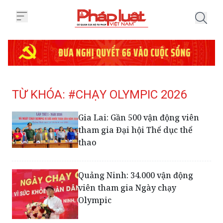
Trang chủ Tag
TỪ KHÓA: #CHẠY OLYMPIC 2026
Gia Lai: Gần 500 vận động viên
tham gia Đại hội Thể dục thể
thao
Quảng Ninh: 34.000 vận động
viên tham gia Ngày chạy
Olympic