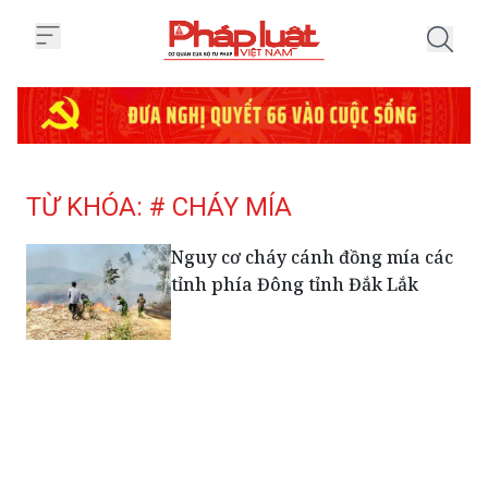
Trang chủ Tag
TỪ KHÓA: # CHÁY MÍA
Nguy cơ cháy cánh đồng mía các
tỉnh phía Đông tỉnh Đắk Lắk