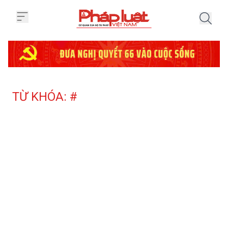
Trang chủ Tag
TỪ KHÓA: #