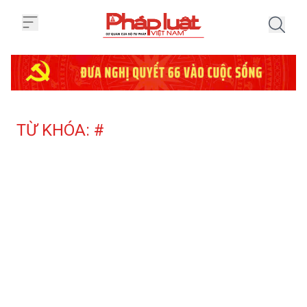
Trang chủ Tag
TỪ KHÓA: #