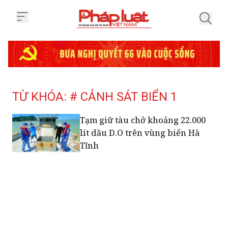
Trang chủ Tag
TỪ KHÓA: # CẢNH SÁT BIỂN 1
Tạm giữ tàu chở khoảng 22.000
lít dầu D.O trên vùng biển Hà
Tĩnh