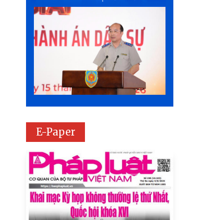
E-Paper