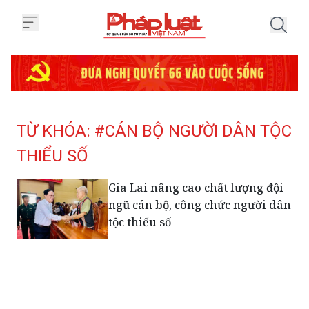
Trang chủ Tag
TỪ KHÓA: #CÁN BỘ NGƯỜI DÂN TỘC
THIỂU SỐ
Gia Lai nâng cao chất lượng đội
ngũ cán bộ, công chức người dân
tộc thiểu số