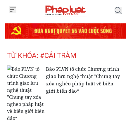
Trang chủ Tag
TỪ KHÓA: #CÁI TRÀM
Báo PLVN tổ chức Chương trình
giao lưu nghệ thuật ”Chung tay
xóa nghèo pháp luật về biên
giới biển đảo“