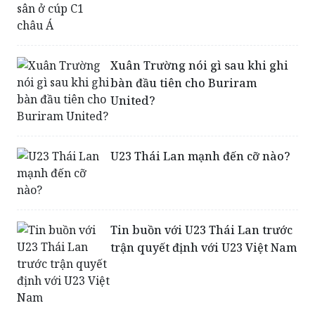
Xuân Trường nói gì sau khi ghi
bàn đầu tiên cho Buriram
United?
U23 Thái Lan mạnh đến cỡ nào?
Tin buồn với U23 Thái Lan trước
trận quyết định với U23 Việt Nam
Buriram đại thắng trong ngày