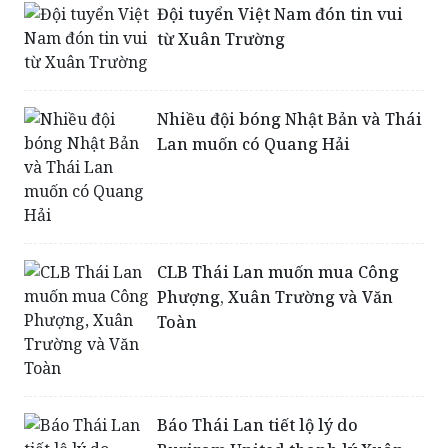
Nhiều đội bóng Nhật Bản và Thái
Lan muốn có Quang Hải
CLB Thái Lan muốn mua Công
Phượng, Xuân Trường và Văn
Toàn
Báo Thái Lan tiết lộ lý do
Buriram United thanh lý Xuân
Trường