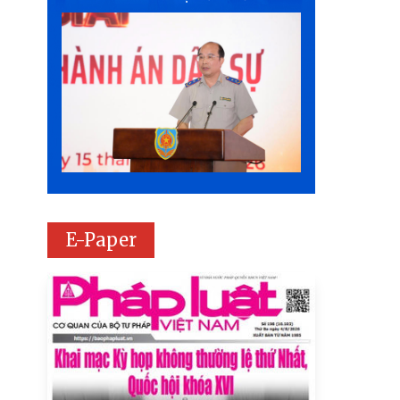
E-Paper