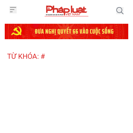
Trang chủ Tag
TỪ KHÓA: #