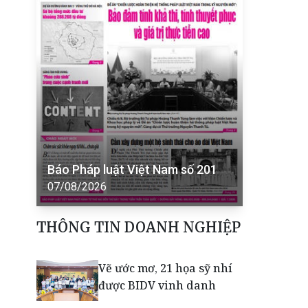
Báo Pháp luật Việt Nam số 201
07/08/2026
THÔNG TIN DOANH NGHIỆP
Vẽ ước mơ, 21 họa sỹ nhí
được BIDV vinh danh