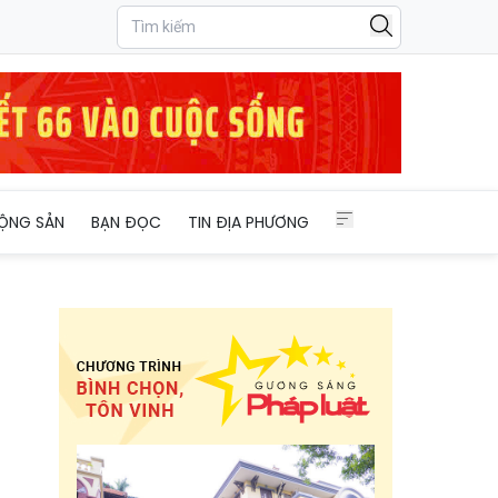
ỘNG SẢN
BẠN ĐỌC
TIN ĐỊA PHƯƠNG