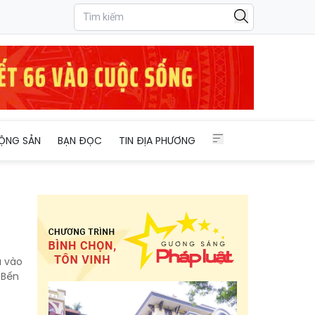
ỘNG SẢN
BẠN ĐỌC
TIN ĐỊA PHƯƠNG
a vào
 Bến