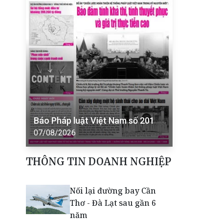
Báo Pháp luật Việt Nam số 201
07/08/2026
THÔNG TIN DOANH NGHIỆP
Nối lại đường bay Cần
Thơ - Đà Lạt sau gần 6
năm