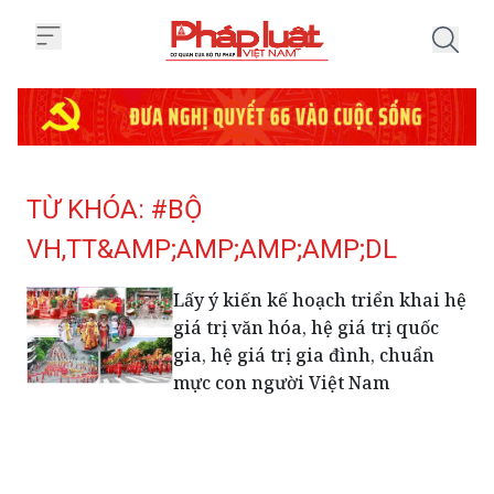
Trang chủ Tag
TỪ KHÓA: #BỘ
VH,TT&AMP;AMP;AMP;AMP;DL
Lấy ý kiến kế hoạch triển khai hệ
giá trị văn hóa, hệ giá trị quốc
gia, hệ giá trị gia đình, chuẩn
mực con người Việt Nam