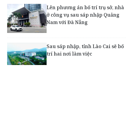
Lên phương án bố trí trụ sở, nhà
ở công vụ sau sáp nhập Quảng
Nam với Đà Nẵng
Sau sáp nhập, tỉnh Lào Cai sẽ bố
trí hai nơi làm việc