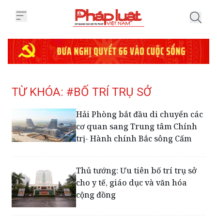
Trang chủ Tag
TỪ KHÓA: #BỐ TRÍ TRỤ SỞ
Hải Phòng bắt đầu di chuyển các
cơ quan sang Trung tâm Chính
trị- Hành chính Bắc sông Cấm
Thủ tướng: Ưu tiên bố trí trụ sở
cho y tế, giáo dục và văn hóa
cộng đồng