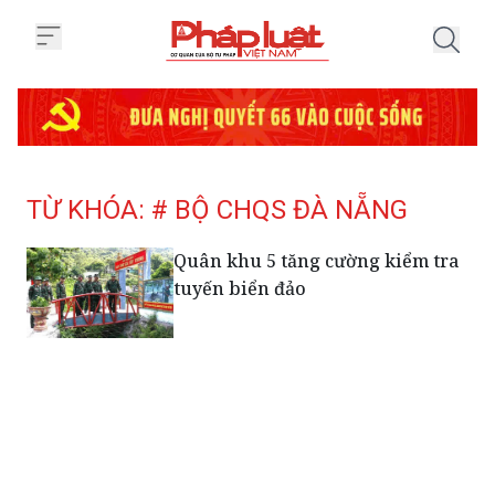
Trang chủ Tag
TỪ KHÓA: # BỘ CHQS ĐÀ NẴNG
Quân khu 5 tăng cường kiểm tra
tuyến biển đảo