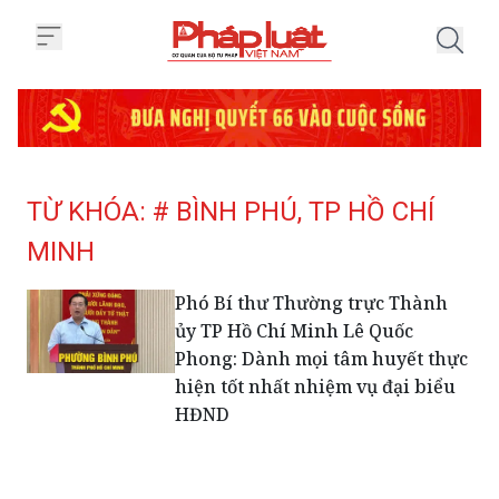
Trang chủ Tag
TỪ KHÓA: # BÌNH PHÚ, TP HỒ CHÍ
MINH
Phó Bí thư Thường trực Thành
ủy TP Hồ Chí Minh Lê Quốc
Phong: Dành mọi tâm huyết thực
hiện tốt nhất nhiệm vụ đại biểu
HĐND