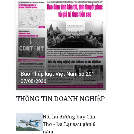
Báo Pháp luật Việt Nam số 201
07/08/2026
THÔNG TIN DOANH NGHIỆP
Nối lại đường bay Cần
Thơ - Đà Lạt sau gần 6
năm