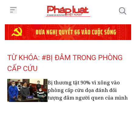
Trang chủ Tag
TỪ KHÓA: #BỊ ĐÂM TRONG PHÒNG
CẤP CỨU
Bị thương tật 90% vì xông vào
phòng cấp cứu dọa đánh đối
tượng đâm người quen của mình