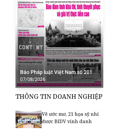
Báo Pháp luật Việt Nam số 201
07/08/2026
THÔNG TIN DOANH NGHIỆP
Vẽ ước mơ, 21 họa sỹ nhí
được BIDV vinh danh