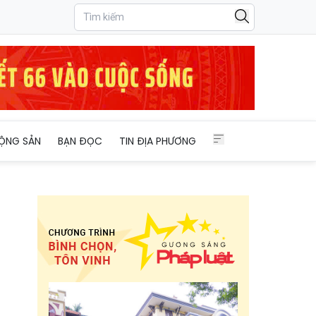
ỘNG SẢN
BẠN ĐỌC
TIN ĐỊA PHƯƠNG