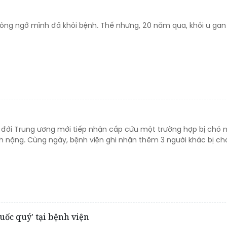
n ông ngỡ mình đã khỏi bệnh. Thế nhưng, 20 năm qua, khối u g
t đới Trung ương mới tiếp nhận cấp cứu một trường hợp bị chó 
h nặng. Cùng ngày, bệnh viện ghi nhận thêm 3 người khác bị ch
uốc quý' tại bệnh viện