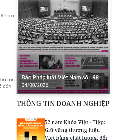
an 61mm
Báo Pháp luật Việt Nam số 198
nhà tấn
04/08/2026
ó cắn
THÔNG TIN DOANH NGHIỆP
52 năm Khóa Việt - Tiệp:
Giữ vững thương hiệu
Việt bằng chất lượng, đổi