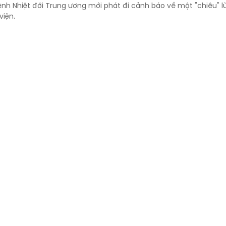
ệnh Nhiệt đới Trung ương mới phát đi cảnh báo về một "chiêu" 
viện.