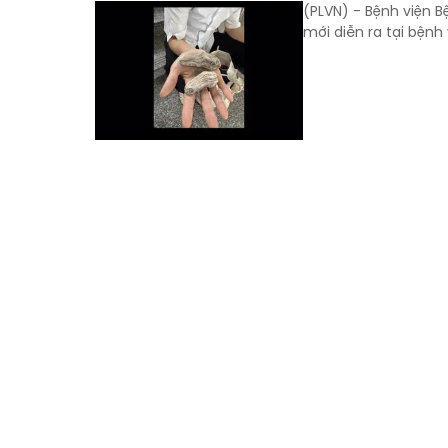
(PLVN) - Bệnh viện B
mới diễn ra tại bệnh 