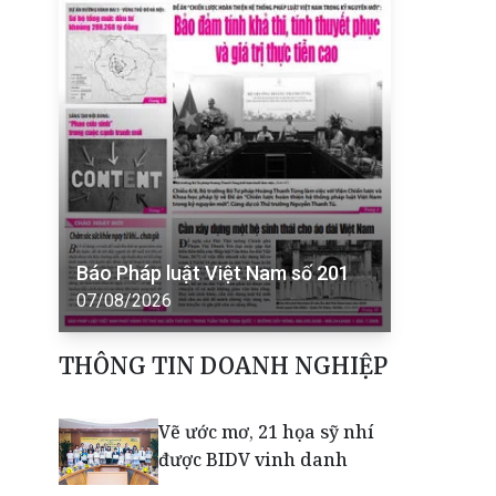
Báo Pháp luật Việt Nam số 201
07/08/2026
THÔNG TIN DOANH NGHIỆP
Vẽ ước mơ, 21 họa sỹ nhí
được BIDV vinh danh