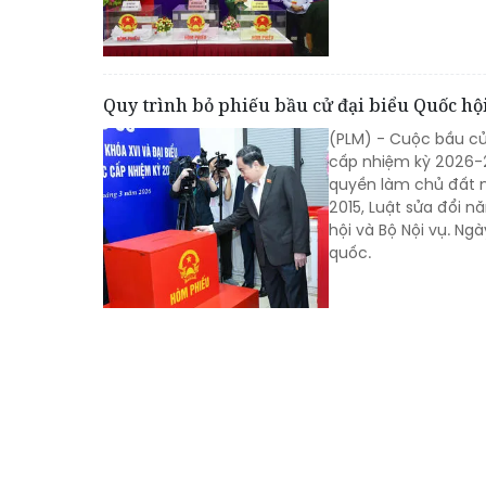
Quy trình bỏ phiếu bầu cử đại biểu Quốc hộ
(PLM) - Cuộc bầu cử
cấp nhiệm kỳ 2026-20
quyền làm chủ đất 
2015, Luật sửa đổi 
hội và Bộ Nội vụ. Ng
quốc.