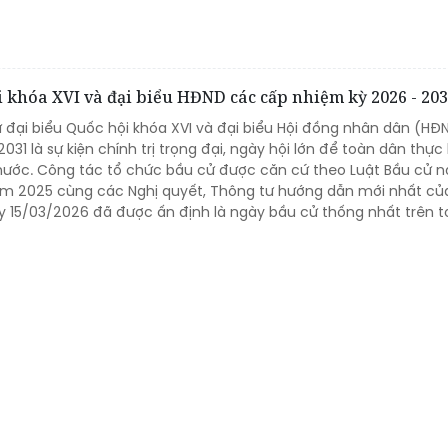
i khóa XVI và đại biểu HĐND các cấp nhiệm kỳ 2026 - 20
 đại biểu Quốc hội khóa XVI và đại biểu Hội đồng nhân dân (HĐ
31 là sự kiện chính trị trọng đại, ngày hội lớn để toàn dân thực
nước. Công tác tổ chức bầu cử được căn cứ theo Luật Bầu cử 
năm 2025 cùng các Nghị quyết, Thông tư hướng dẫn mới nhất c
ày 15/03/2026 đã được ấn định là ngày bầu cử thống nhất trên 