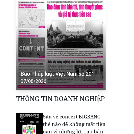
Báo Pháp luật Việt Nam số 201
07/08/2026
THÔNG TIN DOANH NGHIỆP
Săn vé concert BIGBANG
thế nào để không mất tiền
oan vì những lời rao bán