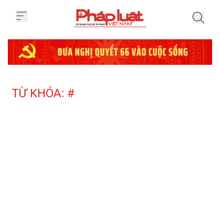
Trang chủ Tag
TỪ KHÓA: #