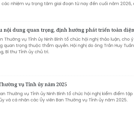
hai các nhiệm vụ trọng tâm giai đoạn từ nay đến cuối năm 2026, 
 nội dung quan trọng, định hướng phát triển toàn diệ
an Thường vụ Tỉnh ủy Ninh Bình tổ chức hội nghị thảo luận, cho ý
ung quan trọng thuộc thẩm quyền. Hội nghị do ông Trần Huy Tuấn
 Bí thư Tỉnh ủy chủ trì.
 Thường vụ Tỉnh ủy năm 2025
Ban Thường vụ Tỉnh ủy Ninh Bình tổ chức hội nghị kiểm điểm tập
ủy và cá nhân các Ủy viên Ban Thường vụ Tỉnh ủy năm 2025.