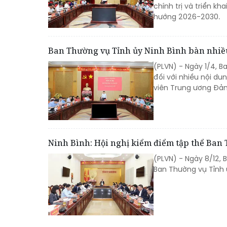
chính trị và triển k
hướng 2026-2030.
Ban Thường vụ Tỉnh ủy Ninh Bình bàn nhiều
(PLVN) - Ngày 1/4, B
đối với nhiều nội d
viên Trung ương Đảng,
Ninh Bình: Hội nghị kiểm điểm tập thể Ban
(PLVN) - Ngày 8/12, 
Ban Thường vụ Tỉnh 