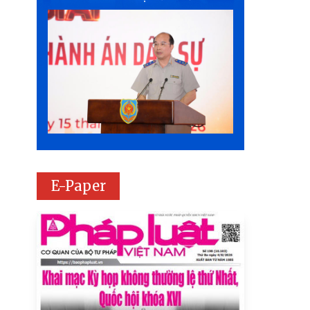
E-Paper