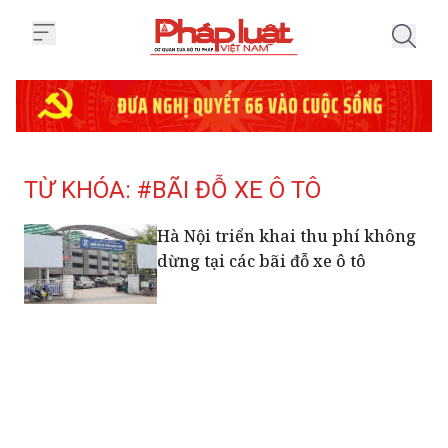
Trang chủ Tag
TỪ KHÓA: #BÃI ĐỖ XE Ô TÔ
Hà Nội triển khai thu phí không
dừng tại các bãi đỗ xe ô tô