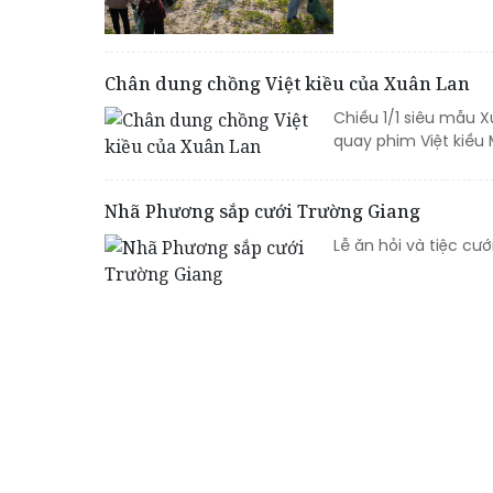
Chân dung chồng Việt kiều của Xuân Lan
Chiều 1/1 siêu mẫu X
quay phim Việt kiều
Nhã Phương sắp cưới Trường Giang
Lễ ăn hỏi và tiệc cư