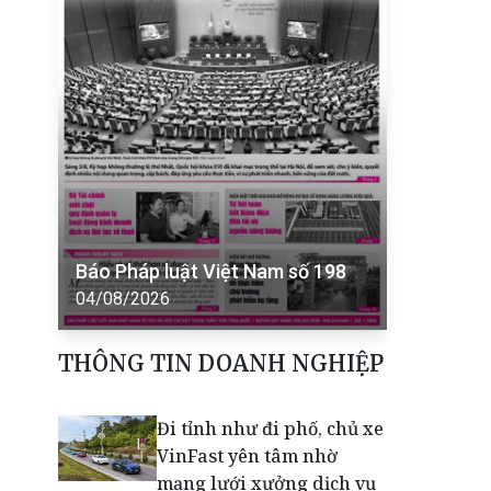
Báo Pháp luật Việt Nam số 198
04/08/2026
THÔNG TIN DOANH NGHIỆP
Đi tỉnh như đi phố, chủ xe
VinFast yên tâm nhờ
mạng lưới xưởng dịch vụ