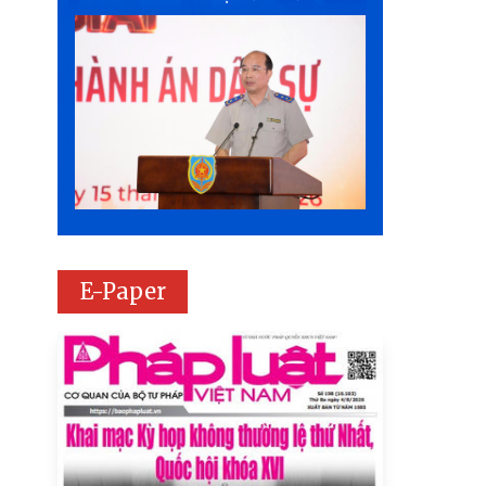
E-Paper