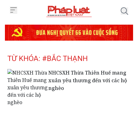
Trang chủ Tag
TỪ KHÓA: #BẮC THẠNH
NHCSXH Thừa Thiên Huế mang
xuân yêu thương đến với các hộ
nghèo