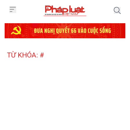
Trang chủ Tag
TỪ KHÓA: #