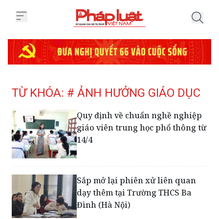
Trang chủ Tag
TỪ KHÓA: # ẢNH HƯỞNG GIÁO DỤC
Quy định về chuẩn nghề nghiệp
giáo viên trung học phổ thông từ
14/4
Sắp mở lại phiên xử liên quan
dạy thêm tại Trường THCS Ba
Đình (Hà Nội)