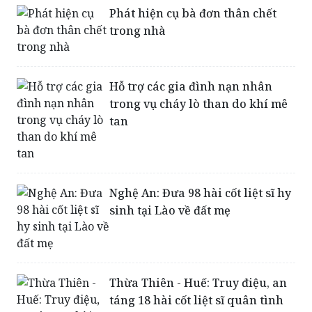
Hỗ trợ các gia đình nạn nhân
trong vụ cháy lò than do khí mê
tan
Nghệ An: Đưa 98 hài cốt liệt sĩ hy
sinh tại Lào về đất mẹ
Thừa Thiên - Huế: Truy điệu, an
táng 18 hài cốt liệt sĩ quân tình
nguyện Việt Nam hy sinh tại Lào