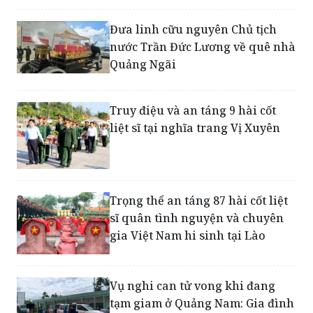
nước Trần Đức Lương về quê nhà
Quảng Ngãi
Truy điệu và an táng 9 hài cốt
liệt sĩ tại nghĩa trang Vị Xuyên
Trọng thể an táng 87 hài cốt liệt
sĩ quân tình nguyện và chuyên
gia Việt Nam hi sinh tại Lào
Vụ nghi can tử vong khi đang
tạm giam ở Quảng Nam: Gia đình
đã đưa thi thể về quê an táng