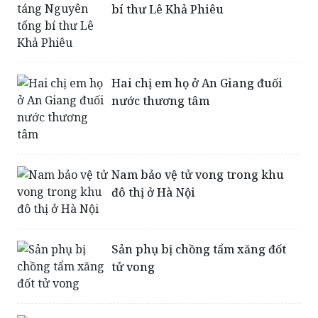
Hai chị em họ ở An Giang đuối
nước thương tâm
Nam bảo vệ tử vong trong khu
đô thị ở Hà Nội
Sản phụ bị chồng tẩm xăng đốt
tử vong
Công bố kết quả khám nghiệm tử
thi cháu bé tử vong ở trường