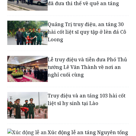
Quảng Trị truy điệu, an táng 30
hài cốt liệt sĩ quy tập ở lèn đá Cô
Loong
Lễ truy điệu và tiễn đưa Phó Thủ
tướng Lê Văn Thành về nơi an
nghỉ cuối cùng
Truy điệu và an táng 103 hài cốt
liệt sĩ hy sinh tại Lào
Xúc động lễ an táng Nguyên tổng
bí thư Lê Khả Phiêu