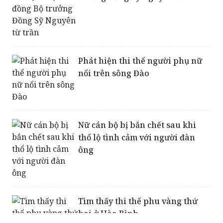
Phát hiện thi thể người phụ nữ
nổi trên sông Đào
Nữ cán bộ bị bắn chết sau khi
thổ lộ tình cảm với người đàn
ông
Tìm thấy thi thể phu vàng thứ
hai ở Hòa Bình