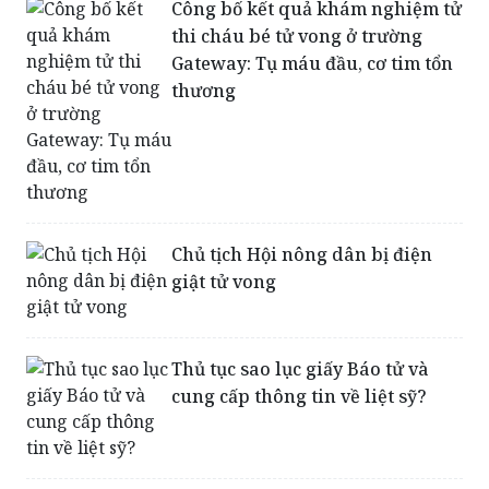
Gateway: Tụ máu đầu, cơ tim tổn
thương
Chủ tịch Hội nông dân bị điện
giật tử vong
Thủ tục sao lục giấy Báo tử và
cung cấp thông tin về liệt sỹ?
Phát hiện cụ bà đơn thân chết
trong nhà