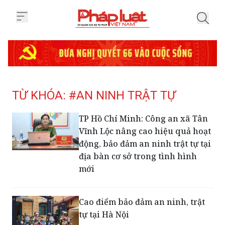
Trang chủ Tag
TỪ KHÓA: #AN NINH TRẬT TỰ
TP Hồ Chí Minh: Công an xã Tân
Vĩnh Lộc nâng cao hiệu quả hoạt
động, bảo đảm an ninh trật tự tại
địa bàn cơ sở trong tình hình
mới
Cao điểm bảo đảm an ninh, trật
tự tại Hà Nội