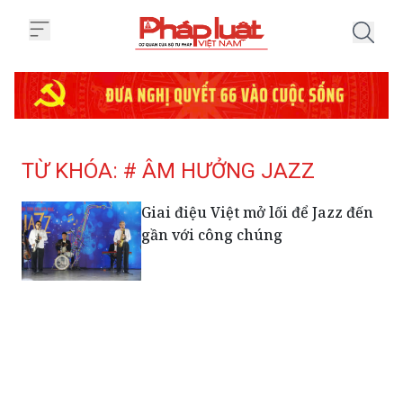
Trang chủ Tag
TỪ KHÓA: # ÂM HƯỞNG JAZZ
Giai điệu Việt mở lối để Jazz đến
gần với công chúng