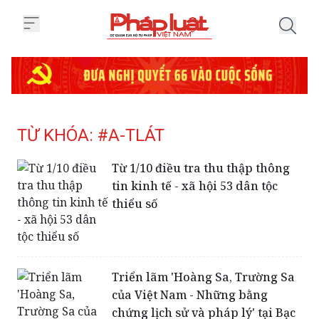
Trang chủ Tag
TỪ KHÓA: #A-TLÁT
Từ 1/10 điều tra thu thập thông
tin kinh tế - xã hội 53 dân tộc
thiểu số
Triển lãm 'Hoàng Sa, Trường Sa
của Việt Nam - Những bằng
chứng lịch sử và pháp lý' tại Bạc