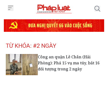
Trang chủ Tag
TỪ KHÓA: #2 NGÀY
Công an quận Lê Chân (Hải
Phòng): Phá 15 vụ ma túy, bắt 16
đối tượng trong 2 ngày