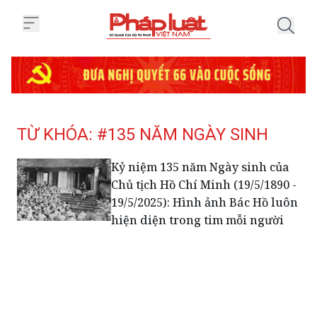
Trang chủ Tag
TỪ KHÓA: #135 NĂM NGÀY SINH
Kỷ niệm 135 năm Ngày sinh của
Chủ tịch Hồ Chí Minh (19/5/1890 -
19/5/2025): Hình ảnh Bác Hồ luôn
hiện diện trong tim mỗi người